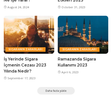
Ne İşe Yarar?
Etkileri 2023
August 24, 2024
October 31, 2023
SIGARANIN ZARARLARI
SIGARANIN ZARARLARI
İş Yerinde Sigara
Ramazanda Sigara
İçmenin Cezası 2023
Kullanımı 2023
Yılında Nedir?
April 6, 2023
September 17, 2023
Daha fazla yükle