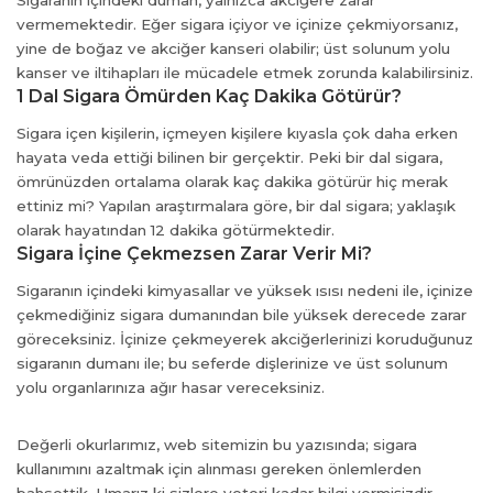
vermemektedir. Eğer sigara içiyor ve içinize çekmiyorsanız,
yine de boğaz ve akciğer kanseri olabilir; üst solunum yolu
kanser ve iltihapları ile mücadele etmek zorunda kalabilirsiniz.
1 Dal Sigara Ömürden Kaç Dakika Götürür?
Sigara içen kişilerin, içmeyen kişilere kıyasla çok daha erken
hayata veda ettiği bilinen bir gerçektir. Peki bir dal sigara,
ömrünüzden ortalama olarak kaç dakika götürür hiç merak
ettiniz mi? Yapılan araştırmalara göre, bir dal sigara; yaklaşık
olarak hayatından 12 dakika götürmektedir.
Sigara İçine Çekmezsen Zarar Verir Mi?
Sigaranın içindeki kimyasallar ve yüksek ısısı nedeni ile, içinize
çekmediğiniz sigara dumanından bile yüksek derecede zarar
göreceksiniz. İçinize çekmeyerek akciğerlerinizi koruduğunuz
sigaranın dumanı ile; bu seferde dişlerinize ve üst solunum
yolu organlarınıza ağır hasar vereceksiniz.
Değerli okurlarımız, web sitemizin bu yazısında; sigara
kullanımını azaltmak için alınması gereken önlemlerden