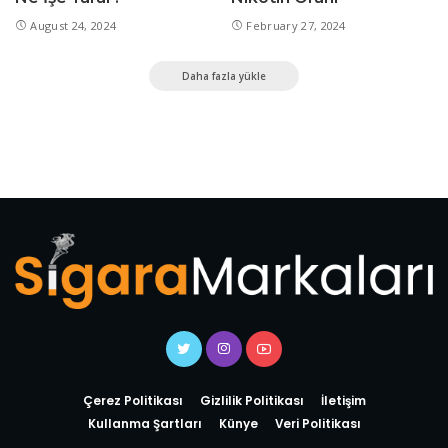
August 24, 2024
February 27, 2024
Daha fazla yükle
Çerez Politikası
Gizlilik Politikası
İletişim
Kullanma Şartları
Künye
Veri Politikası