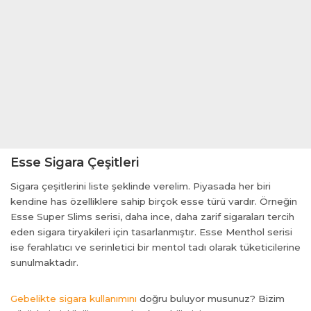
Esse Sigara Çeşitleri
Sigara çeşitlerini liste şeklinde verelim. Piyasada her biri
kendine has özelliklere sahip birçok esse türü vardır. Örneğin
Esse Super Slims serisi, daha ince, daha zarif sigaraları tercih
eden sigara tiryakileri için tasarlanmıştır. Esse Menthol serisi
ise ferahlatıcı ve serinletici bir mentol tadı olarak tüketicilerine
sunulmaktadır.
Gebelikte sigara kullanımını
doğru buluyor musunuz? Bizim