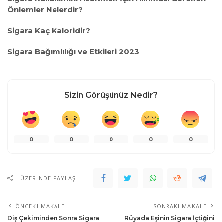
Önlemler Nelerdir?
Sigara Kaç Kaloridir?
Sigara Bağımlılığı ve Etkileri 2023
Sizin Görüşünüz Nedir?
0
0
0
0
0
ÜZERINDE PAYLAŞ
ÖNCEKI MAKALE
SONRAKI MAKALE
Diş Çekiminden Sonra Sigara
Rüyada Eşinin Sigara İçtiğini