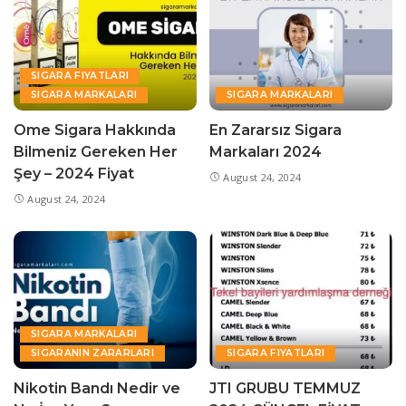
SIGARA FIYATLARI
SIGARA MARKALARI
SIGARA MARKALARI
Ome Sigara Hakkında
En Zararsız Sigara
Bilmeniz Gereken Her
Markaları 2024
Şey – 2024 Fiyat
August 24, 2024
August 24, 2024
SIGARA MARKALARI
SIGARANIN ZARARLARI
SIGARA FIYATLARI
Nikotin Bandı Nedir ve
JTI GRUBU TEMMUZ