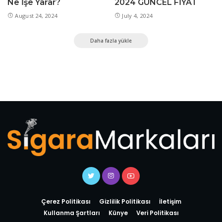
Ne İşe Yarar?
2024 GÜNCEL FİYAT
August 24, 2024
July 4, 2024
Daha fazla yükle
Çerez Politikası
Gizlilik Politikası
İletişim
Kullanma Şartları
Künye
Veri Politikası