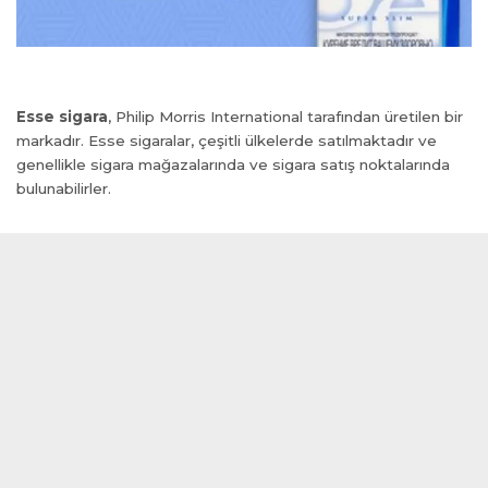
Esse sigara
, Philip Morris International tarafından üretilen bir
al
markadır. Esse sigaralar, çeşitli ülkelerde satılmaktadır ve
al
genellikle sigara mağazalarında ve sigara satış noktalarında
bulunabilirler.