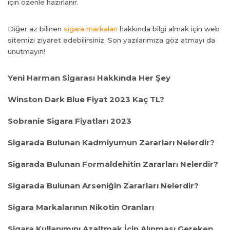
için özenle hazırlanır.
Diğer az bilinen
sigara markaları
hakkında bilgi almak için web
sitemizi ziyaret edebilirsiniz. Son yazılarımıza göz atmayı da
unutmayın!
Yeni Harman Sigarası Hakkında Her Şey
Winston Dark Blue Fiyat 2023 Kaç TL?
Sobranie Sigara Fiyatları 2023
Sigarada Bulunan Kadmiyumun Zararları Nelerdir?
Sigarada Bulunan Formaldehitin Zararları Nelerdir?
Sigarada Bulunan Arseniğin Zararları Nelerdir?
Sigara Markalarının Nikotin Oranları
Sigara Kullanımını Azaltmak İçin Alınması Gereken